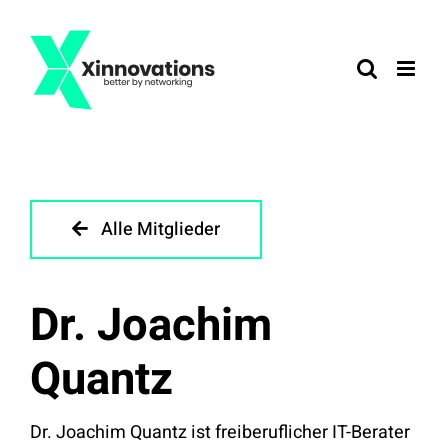
Zum
Inhalt
springen
Alle Mitglieder
Dr. Joachim
Quantz
Dr. Joachim Quantz ist freiberuflicher IT-Berater