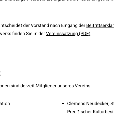
entscheidet der Vorstand nach Eingang der
Beitrittserkl
erks finden Sie in der
Vereinssatzung (PDF)
.
t
en sind derzeit Mitglieder unseres Vereins.
ation
Clemens Neudecker, Sta
Preußischer Kulturbesi