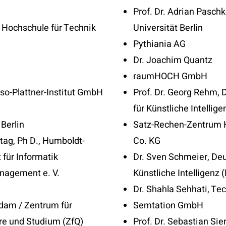
Prof. Dr. Adrian Pasch
, Hochschule für Technik
Universität Berlin
Pythiania AG
Dr. Joachim Quantz
raumHOCH GmbH
sso-Plattner-Institut GmbH
Prof. Dr. Georg Rehm,
für Künstliche Intellige
 Berlin
Satz-Rechen-Zentru
tag, Ph D., Humboldt-
Co. KG
t für Informatik
Dr. Sven Schmeier, De
nagement e. V.
Künstliche Intelligenz (
Dr. Shahla Sehhati, Tec
sdam / Zentrum für
Semtation GmbH
re und Studium (ZfQ)
Prof. Dr. Sebastian Sie