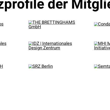
zprofile der Mitgli