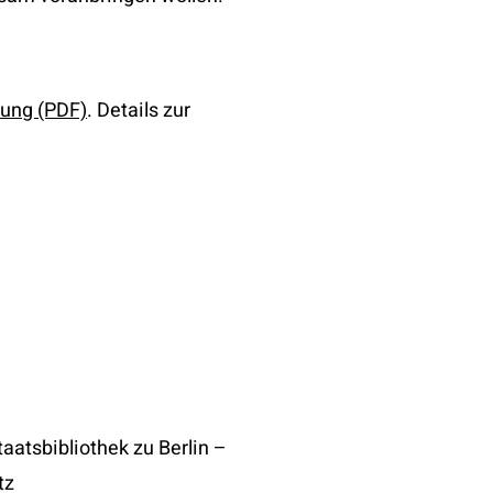
ärung (PDF)
. Details zur
atsbibliothek zu Berlin –
tz