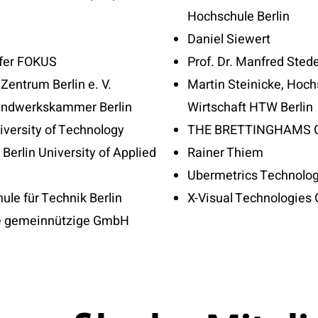
Hochschule Berlin
Daniel Siewert
fer FOKUS
Prof. Dr. Manfred Sted
 Zentrum Berlin e. V.
Martin Steinicke, Hoch
 Handwerkskammer Berlin
Wirtschaft HTW Berlin
iversity of Technology
THE BRETTINGHAMS
 Berlin University of Applied
Rainer Thiem
Ubermetrics Technolo
le für Technik Berlin
X-Visual Technologie
ive gemeinnützige GmbH