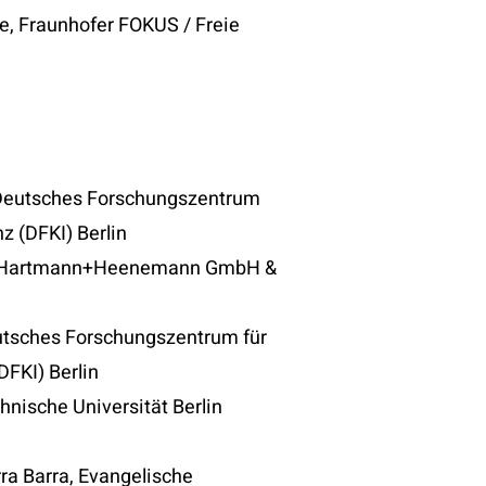
ke, Fraunhofer FOKUS / Freie
 Deutsches Forschungszentrum
nz (DFKI) Berlin
m Hartmann+Heenemann GmbH &
utsches Forschungszentrum für
DFKI) Berlin
hnische Universität Berlin
rra Barra, Evangelische