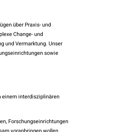
fügen über Praxis- und
plexe Change- und
ung und Vermarktung. Unser
hungseinrichtungen sowie
 einem interdisziplinären
hmen, Forschungseinrichtungen
nsam voranbringen wollen.