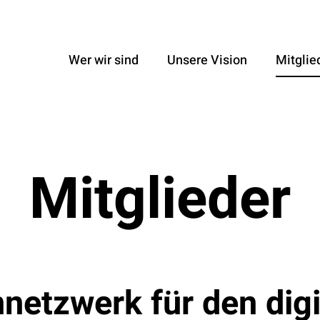
Wer wir sind
Unsere Vision
Mitglie
Mitglieder
netzwerk für den digi