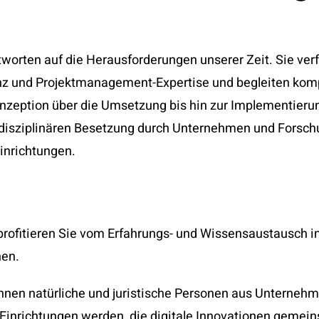
worten auf die Herausforderungen unserer Zeit. Sie ver
z und Projektmanagement-Expertise und begleiten kom
onzeption über die Umsetzung bis hin zur Implementier
terdisziplinären Besetzung durch Unternehmen und Forsc
Einrichtungen.
 profitieren Sie vom Erfahrungs- und Wissensaustausch in
nen.
können natürliche und juristische Personen aus Unterne
 Einrichtungen werden, die digitale Innovationen gemei