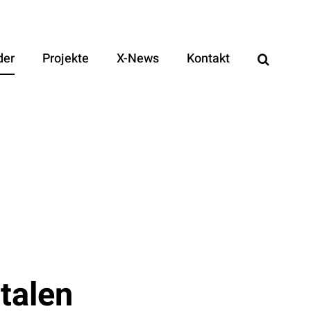
der
Projekte
X-News
Kontakt
talen