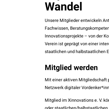
Wandel
Unsere Mitglieder entwickeln Ant
Fachwissen, Beratungskompeten
Innovationsprojekte – von der K
Verein ist geprägt von einer in
staatlichen und halbstaatlichen 
Mitglied werden
Mit einer aktiven Mitgliedschaft
Netzwerk digitaler Vordenker*in
Mitglied im Xinnovations e. V. 
oder staatlichen/halbstaatlichen