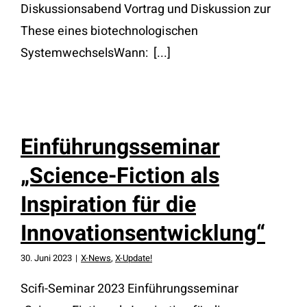
Diskussionsabend Vortrag und Diskussion zur
These eines biotechnologischen
SystemwechselsWann: [...]
Einführungsseminar
„Science-Fiction als
Inspiration für die
Innovationsentwicklung“
30. Juni 2023
|
X-News
,
X-Update!
Scifi-Seminar 2023 Einführungsseminar