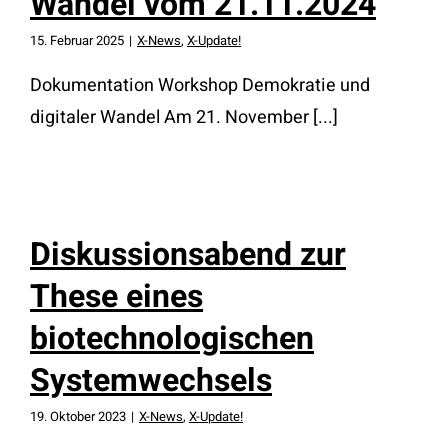
Wandel vom 21.11.2024
15. Februar 2025
|
X-News
,
X-Update!
Dokumentation Workshop Demokratie und
digitaler Wandel Am 21. November [...]
Diskussionsabend zur
These eines
biotechnologischen
Systemwechsels
19. Oktober 2023
|
X-News
,
X-Update!