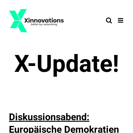
Zum
Inhalt
springen
X-Update!
Diskussionsabend:
Europäische Demokratien