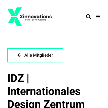
Zum
Inhalt
springen
Alle Mitglieder
IDZ |
Internationales
Design Zentrum