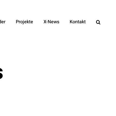
der
Projekte
X-News
Kontakt
s