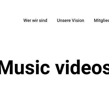
Wer wir sind
Unsere Vision
Mitglie
Music video