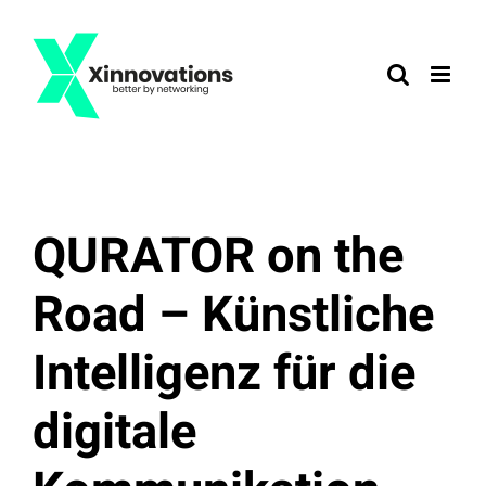
Zum
Inhalt
springen
QURATOR on the
Road – Künstliche
Intelligenz für die
digitale