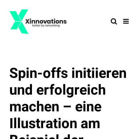
Zum
Inhalt
springen
Spin-offs initiieren
und erfolgreich
machen – eine
Illustration am