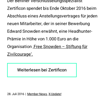
Der Berliner Verschlüsselungsspezialist
Zertificon spendet bis Ende Oktober 2016 beim
Abschluss eines Anstellungsvertrages für jeden
neuen Mitarbeiter, der in seiner Bewerbung
Edward Snowden erwähnt, eine Headhunter-
Prämie in Höhe von 1.000 Euro an die
Organisation
‚Free Snowden – Stiftung für
Zivilcourage‘.
Weiterlesen bei Zertificon
28. Juli 2016
|
Member News
,
X-Update!