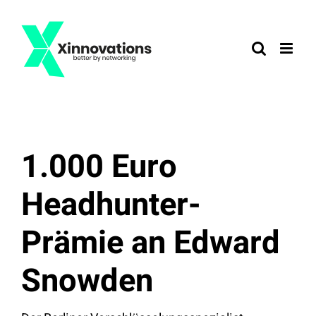
Zum
Inhalt
springen
1.000 Euro
Headhunter-
Prämie an Edward
Snowden