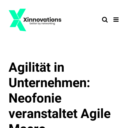
Zum
Inhalt
springen
Agilität in
Unternehmen:
Neofonie
veranstaltet Agile