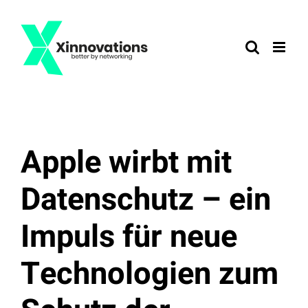
Zum
Inhalt
springen
Apple wirbt mit
Datenschutz – ein
Impuls für neue
Technologien zum