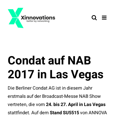
Zum
Inhalt
springen
Condat auf NAB
2017 in Las Vegas
Die Berliner Condat AG ist in diesem Jahr
erstmals auf der Broadcast-Messe NAB Show
vertreten, die vom
24. bis 27. April in Las Vegas
stattfindet. Auf dem
Stand SU5515
von ANNOVA