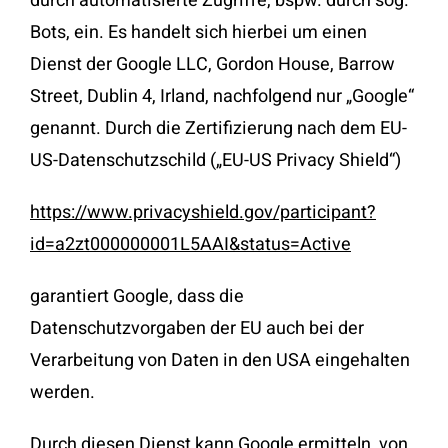
durch automatisierte Zugriffe, bspw. durch sog.
Bots, ein. Es handelt sich hierbei um einen
Dienst der Google LLC, Gordon House, Barrow
Street, Dublin 4, Irland, nachfolgend nur „Google“
genannt. Durch die Zertifizierung nach dem EU-
US-Datenschutzschild („EU-US Privacy Shield“)
https://www.privacyshield.gov/participant?
id=a2zt000000001L5AAI&status=Active
garantiert Google, dass die
Datenschutzvorgaben der EU auch bei der
Verarbeitung von Daten in den USA eingehalten
werden.
Durch diesen Dienst kann Google ermitteln, von