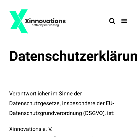
Zum
Inhalt
springen
Datenschutzerkläru
Verantwortlicher im Sinne der
Datenschutzgesetze, insbesondere der EU-
Datenschutzgrundverordnung (DSGVO), ist:
Xinnovations e. V.