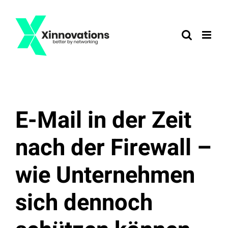
Zum
Inhalt
springen
E-Mail in der Zeit
nach der Firewall –
wie Unternehmen
sich dennoch