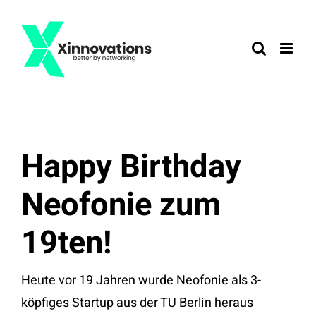
Zum
Inhalt
springen
Happy Birthday
Neofonie zum
19ten!
Heute vor 19 Jahren wurde Neofonie als 3-
köpfiges Startup aus der TU Berlin heraus