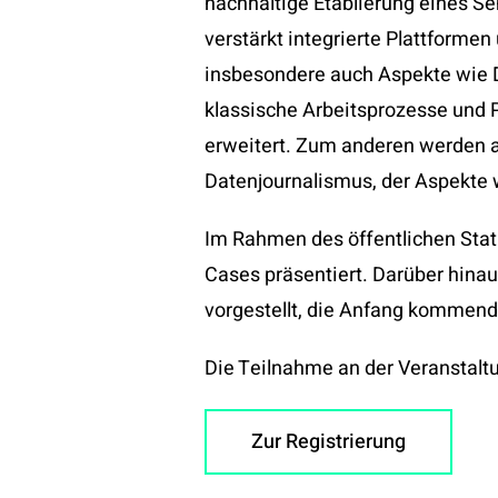
nachhaltige Etablierung eines S
verstärkt integrierte Plattforme
insbesondere auch Aspekte wie 
klassische Arbeitsprozesse und 
erweitert. Zum anderen werden a
Datenjournalismus, der Aspekte 
Im Rahmen des öffentlichen Sta
Cases präsentiert. Darüber hina
vorgestellt, die Anfang kommende
Die Teilnahme an der Veranstaltung
Zur Registrierung