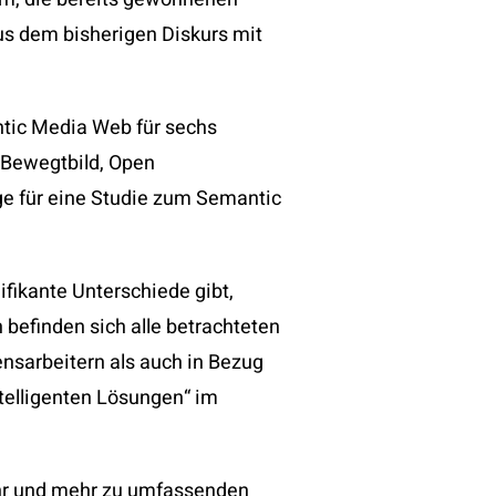
us dem bisherigen Diskurs mit
ntic Media Web für sechs
, Bewegtbild, Open
e für eine Studie zum Semantic
fikante Unterschiede gibt,
befinden sich alle betrachteten
nsarbeitern als auch in Bezug
ntelligenten Lösungen“ im
ehr und mehr zu umfassenden