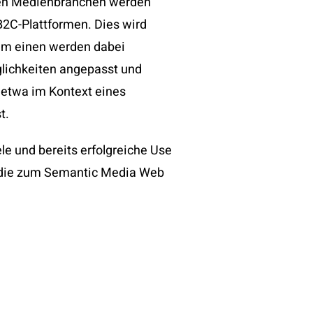
chen Medienbranchen werden
B2C-Plattformen. Dies wird
um einen werden dabei
glichkeiten angepasst und
 etwa im Kontext eines
t.
 und bereits erfolgreiche Use
tudie zum Semantic Media Web