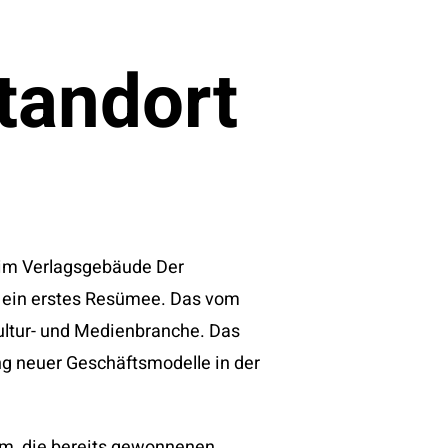
tandort
 im Verlagsgebäude Der
b ein erstes Resümee. Das vom
ultur- und Medienbranche. Das
ng neuer Geschäftsmodelle in der
rum, die bereits gewonnenen