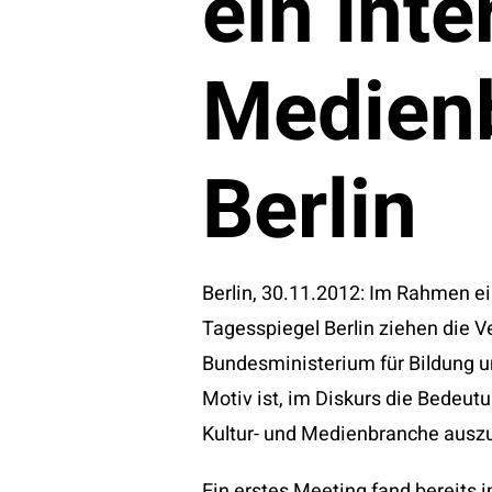
ein inte
Medien
Berlin
Berlin, 30.11.2012: Im Rahmen 
Tagesspiegel Berlin ziehen die 
Bundesministerium für Bildung u
Motiv ist, im Diskurs die Bedeut
Kultur- und Medienbranche auszu
Ein erstes Meeting fand bereits 