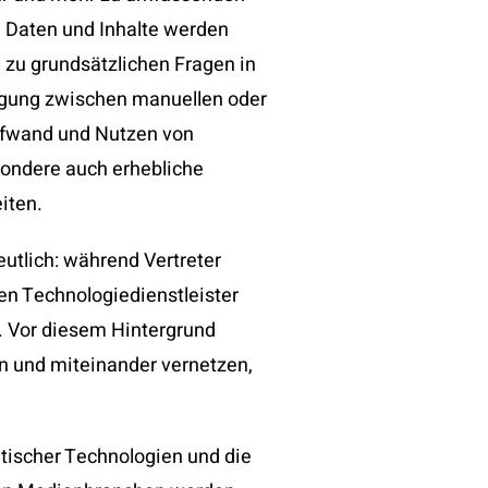
 Daten und Inhalte werden
 zu grundsätzlichen Fragen in
wägung zwischen manuellen oder
ufwand und Nutzen von
sondere auch erhebliche
iten.
utlich: während Vertreter
en Technologiedienstleister
l. Vor diesem Hintergrund
en und miteinander vernetzen,
ntischer Technologien und die