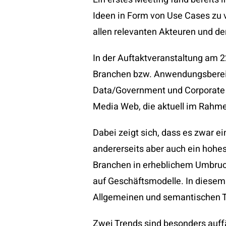
Ideen in Form von Use Cases zu 
allen relevanten Akteuren und de
In der Auftaktveranstaltung am 
Branchen bzw. Anwendungsbereiche
Data/Government und Corporate C
Media Web, die aktuell im Rahmen
Dabei zeigt sich, dass es zwar e
andererseits aber auch ein hohe
Branchen in erheblichem Umbruch
auf Geschäftsmodelle. In diesem 
Allgemeinen und semantischen 
Zwei Trends sind besonders auf