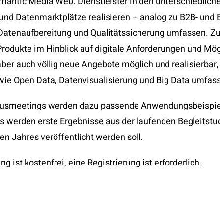
emantic Media Web. Dienstleister in den unterschiedli
n und Datenmarktplätze realisieren – analog zu B2B- und 
Datenaufbereitung und Qualitätssicherung umfassen. Z
Produkte im Hinblick auf digitale Anforderungen und Mö
ber auch völlig neue Angebote möglich und realisierbar,
wie Open Data, Datenvisualisierung und Big Data umfass
tusmeetings werden dazu passende Anwendungsbeispiele
us werden erste Ergebnisse aus der laufenden Begleits
n Jahres veröffentlicht werden soll.
 ist kostenfrei, eine Registrierung ist erforderlich.