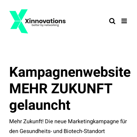
Zum
Inhalt
springen
Kampagnenwebsite
MEHR ZUKUNFT
gelauncht
Mehr Zukunft! Die neue Marketingkampagne für
den Gesundheits- und Biotech-Standort