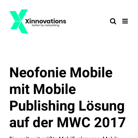
Zum
Inhalt
springen
Neofonie Mobile
mit Mobile
Publishing Lösung
auf der MWC 2017