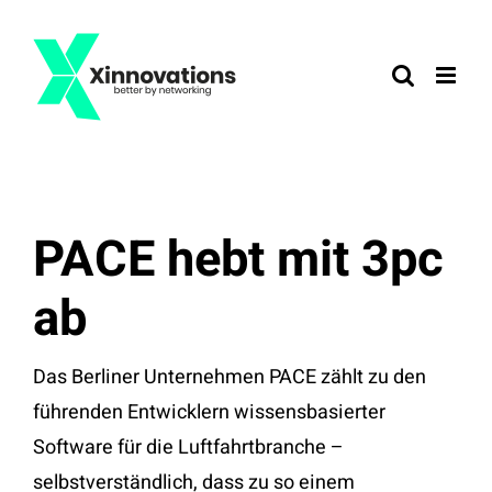
Zum
Inhalt
springen
PACE hebt mit 3pc
ab
Das Berliner Unternehmen PACE zählt zu den
führenden Entwicklern wissensbasierter
Software für die Luftfahrtbranche –
selbstverständlich, dass zu so einem