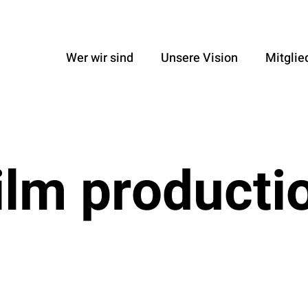
Wer wir sind
Unsere Vision
Mitglie
ilm producti