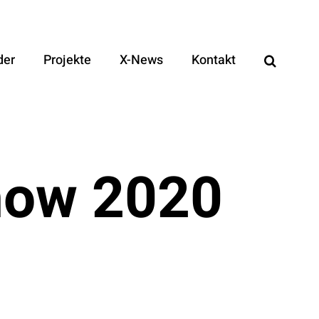
der
Projekte
X-News
Kontakt
how 2020