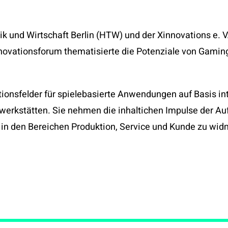
ik und Wirtschaft Berlin (HTW) und der Xinnovations e. V
nnovationsforum thematisierte die Potenziale von Gami
ationsfelder für spielebasierte Anwendungen auf Basis in
ivwerkstätten. Sie nehmen die inhaltichen Impulse der Au
n in den Bereichen Produktion, Service und Kunde zu wid