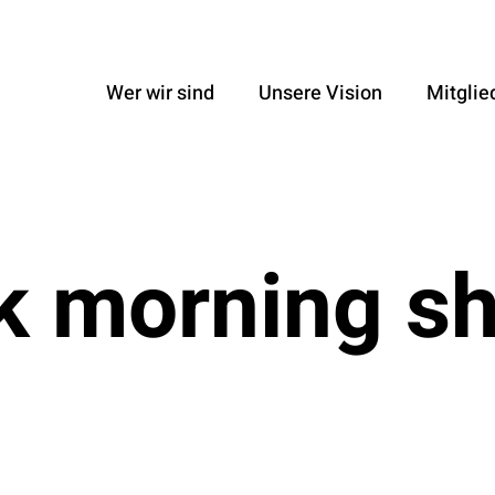
Wer wir sind
Unsere Vision
Mitglie
k morning s