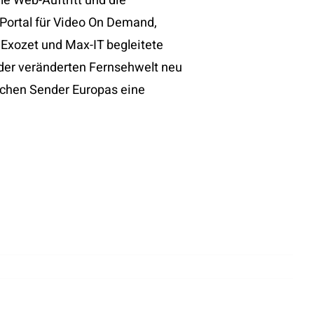
e Web-Auftritt und die
Portal für Video On Demand,
Exozet und Max-IT begleitete
 der veränderten Fernsehwelt neu
lichen Sender Europas eine