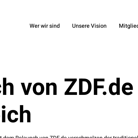
Wer wir sind
Unsere Vision
Mitglie
h von ZDF.de
eich