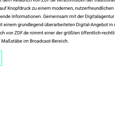
t dem Relaunch von ZDF.de verschmolzen der traditionell
uf Knopfdruck zu einem modernen, nutzerfreundlichen 
ende Informationen. Gemeinsam mit der Digitalagentur 
it einem grundlegend überarbeiteten Digital-Angebot in
ch von ZDF.de nimmt einer der größten öffentlich-recht
ue Maßstäbe im Broadcast-Bereich.