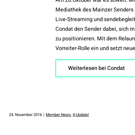
Am 28.Oktober war es soweit: Mi
Mediathek des Mainzer Senders a
Live-Streaming und sendebegleit
Condat den Sender dabei, sich m
zu positionieren. Mit dem Relaun
Vorreiter-Rolle ein und setzt ne
Weiterlesen bei Condat
24. November 2016
|
Member News
,
X-Update!