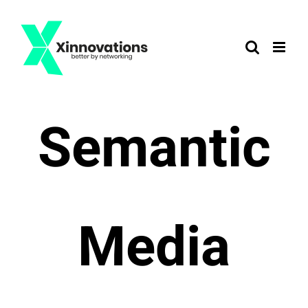
Zum
Inhalt
springen
Semantic
Media