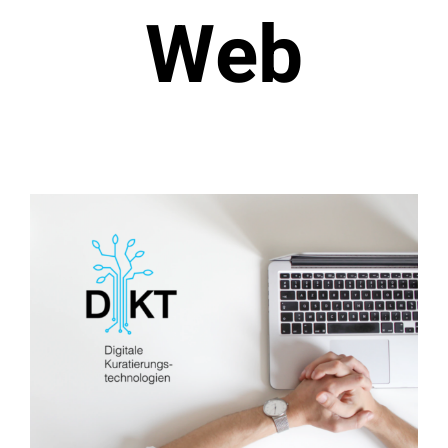
Web
Digitale
Kuratierungstechnologien