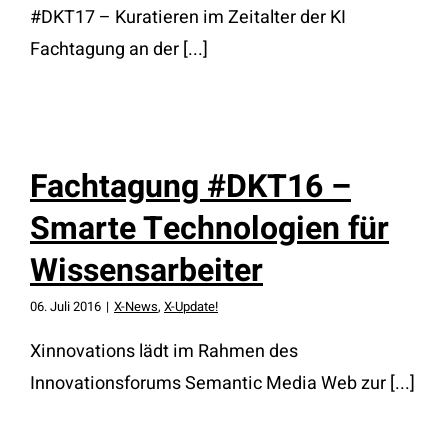
#DKT17 – Kuratieren im Zeitalter der KI
Fachtagung an der [...]
Fachtagung #DKT16 –
Smarte Technologien für
Wissensarbeiter
06. Juli 2016
|
X-News
,
X-Update!
Xinnovations lädt im Rahmen des
Innovationsforums Semantic Media Web zur [...]