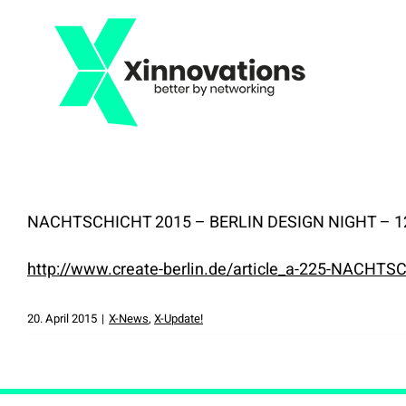
Zum
Inhalt
springen
NACHTSCHICHT 2015 – BERLIN DESIGN NIGHT – 1
http://www.create-berlin.de/article_a-225-NAC
20. April 2015
|
X-News
,
X-Update!