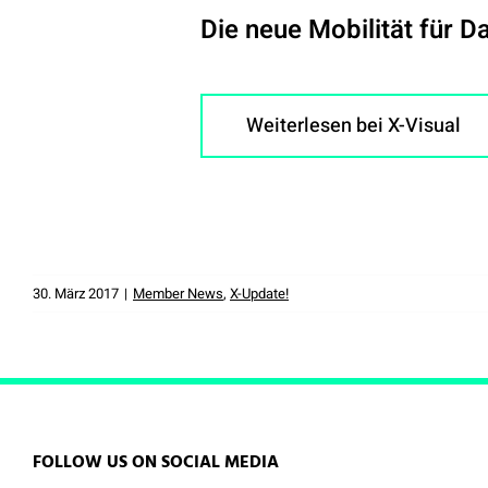
Die neue Mobilität für D
Weiterlesen bei X-Visual
30. März 2017
|
Member News
,
X-Update!
FOLLOW US ON SOCIAL MEDIA