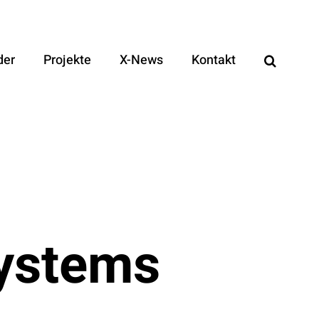
der
Projekte
X-News
Kontakt
Systems