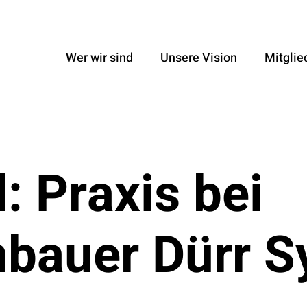
Wer wir sind
Unsere Vision
Mitglie
: Praxis bei
bauer Dürr 