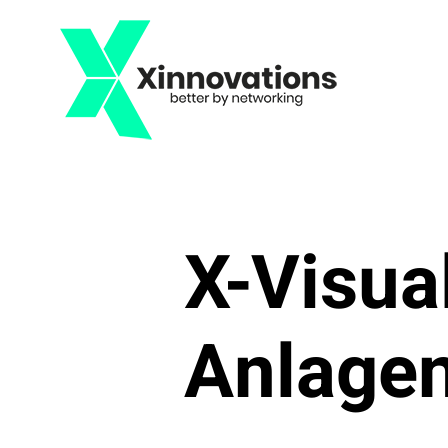
Zum
Inhalt
springen
X-Visual
Anlagen