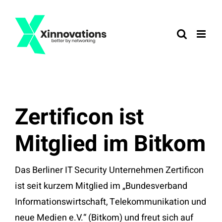
Zum
Inhalt
springen
Zertificon ist
Mitglied im Bitkom
Das Berliner IT Security Unternehmen Zertificon
ist seit kurzem Mitglied im „Bundesverband
Informationswirtschaft, Telekommunikation und
neue Medien e.V.“ (Bitkom) und freut sich auf