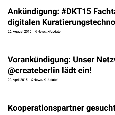
Ankündigung: #DKT15 Facht
digitalen Kuratierungstechn
26. August 2015
|
X-News
,
X-Update!
Vorankündigung: Unser Netz
@createberlin lädt ein!
20. April 2015
|
X-News
,
X-Update!
Kooperationspartner gesucht