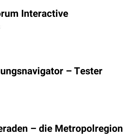
rum Interactive
s
ungsnavigator – Tester
eraden – die Metropolregion