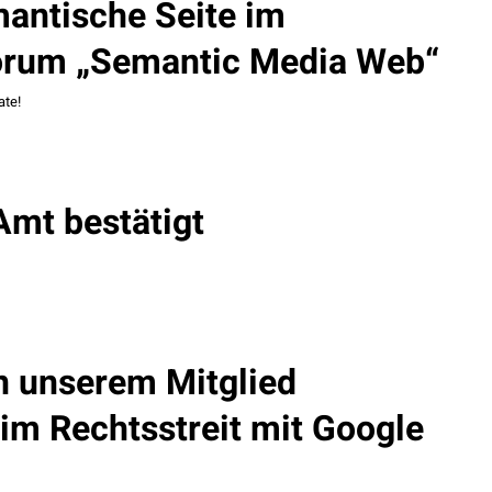
mantische Seite im
orum „Semantic Media Web“
ate!
Amt bestätigt
 unserem Mitglied
 Rechtsstreit mit Google