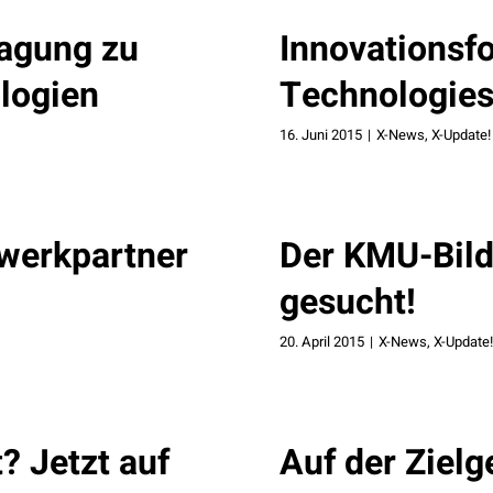
agung zu
Innovationsfo
ologien
Technologie
16. Juni 2015
|
X-News
,
X-Update!
werkpartner
Der KMU-Bild
gesucht!
20. April 2015
|
X-News
,
X-Update!
? Jetzt auf
Auf der Zielg