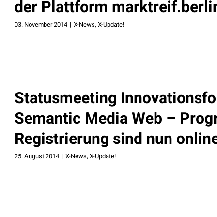
der Plattform marktreif.berl
03. November 2014
|
X-News
,
X-Update!
Statusmeeting Innovationsf
Semantic Media Web – Pro
Registrierung sind nun onlin
25. August 2014
|
X-News
,
X-Update!