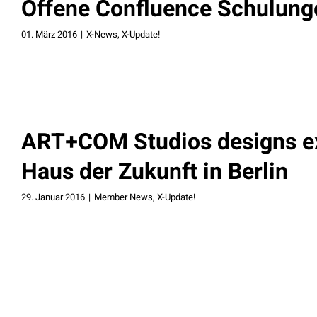
Offene Confluence Schulunge
01. März 2016
|
X-News
,
X-Update!
ART+COM Studios designs ex
Haus der Zukunft in Berlin
29. Januar 2016
|
Member News
,
X-Update!