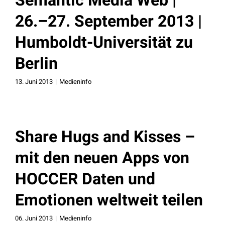
Semantic Media Web |
26.–27. September 2013 |
Humboldt-Universität zu
Berlin
13. Juni 2013
|
Medieninfo
Share Hugs and Kisses –
mit den neuen Apps von
HOCCER Daten und
Emotionen weltweit teilen
06. Juni 2013
|
Medieninfo