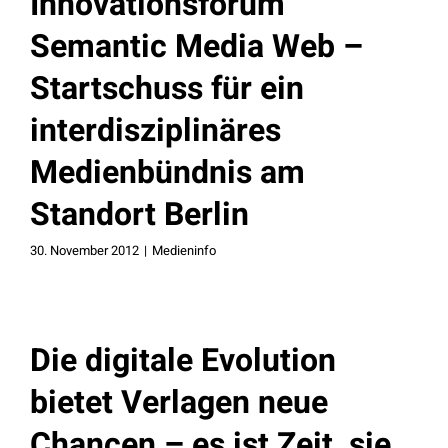
Innovationsforum
Semantic Media Web –
Startschuss für ein
interdisziplinäres
Medienbündnis am
Standort Berlin
30. November 2012
|
Medieninfo
Die digitale Evolution
bietet Verlagen neue
Chancen – es ist Zeit, sie