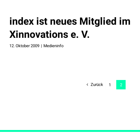
index ist neues Mitglied im
Xinnovations e. V.
12. Oktober 2009
|
Medieninfo
Zurück
1
2