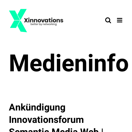
Zum
Inhalt
springen
Medieninfo
Ankündigung
Innovationsforum