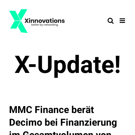
Zum
Inhalt
springen
X-Update!
MMC Finance berät
Decimo bei Finanzierung