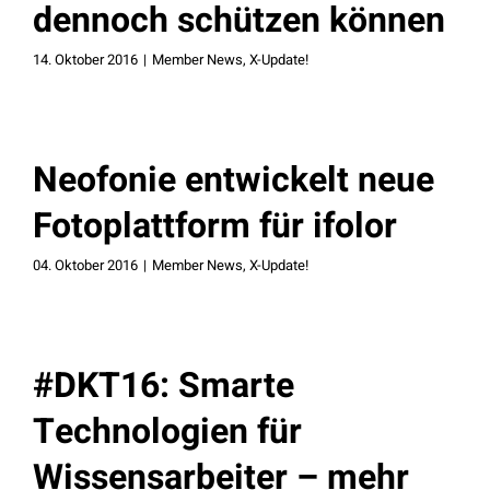
dennoch schützen können
14. Oktober 2016
|
Member News
,
X-Update!
Neofonie entwickelt neue
Fotoplattform für ifolor
04. Oktober 2016
|
Member News
,
X-Update!
#DKT16: Smarte
Technologien für
Wissensarbeiter – mehr