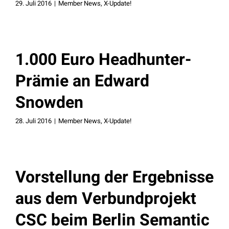
29. Juli 2016
|
Member News
,
X-Update!
1.000 Euro Headhunter-
Prämie an Edward
Snowden
28. Juli 2016
|
Member News
,
X-Update!
Vorstellung der Ergebnisse
aus dem Verbundprojekt
CSC beim Berlin Semantic