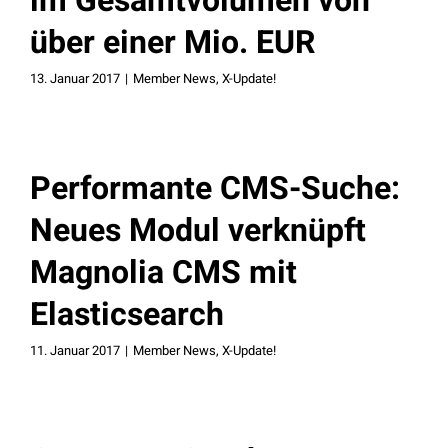
im Gesamtvolumen von
über einer Mio. EUR
13. Januar 2017
|
Member News
,
X-Update!
Performante CMS-Suche:
Neues Modul verknüpft
Magnolia CMS mit
Elasticsearch
11. Januar 2017
|
Member News
,
X-Update!